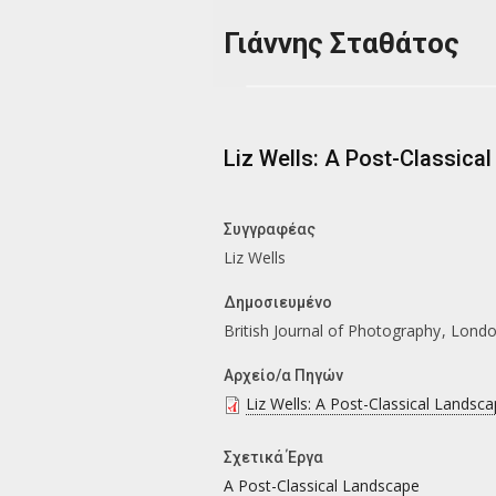
Παράκαμψη προς το κυρίως περιεχόμενο
Γιάννης Σταθάτος
Liz Wells: A Post-Classica
Συγγραφέας
Liz Wells
Δημοσιευμένο
British Journal of Photography
Lond
Αρχείο/α Πηγών
Liz Wells: A Post-Classical Landsca
Σχετικά Έργα
A Post-Classical Landscape