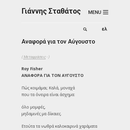
Παράκαμψη προς το κυρίως περιεχόμενο
Γιάννης Σταθάτος
MENU
Αναφορά για τον Αύγουστο
(
Μεταφράσεις
- )
Roy Fisher
ΑΝΑΦΟΡΑ ΓΙΑ ΤΟΝ ΑΥΓΟΥΣΤΟ
Πώς κοιμάμαι; Καλά, μοναχά
που τα όνειρα είναι άσχημα:
όλο μομφές,
μηδαμινές μα δίκαιες.
Ετούτα τα νωθρά καλοκαιρινά χαράματα