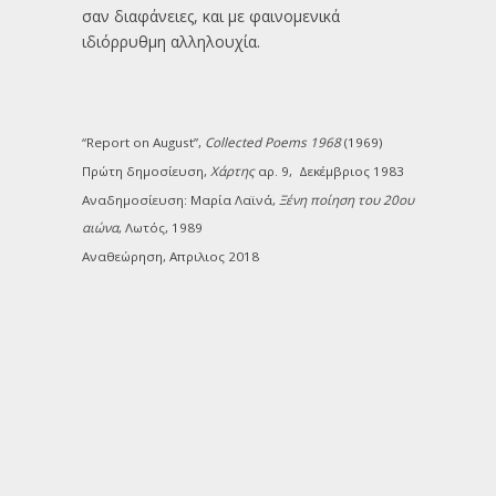
σαν διαφάνειες, και με φαινομενικά
ιδιόρρυθμη αλληλουχία.
“Report on August”,
Collected Poems 1968
(1969)
Πρώτη δημοσίευση,
Χάρτης
αρ. 9, Δεκέμβριος 1983
Αναδημοσίευση: Μαρία Λαϊνά,
Ξένη ποίηση του 20ου
αιώνα
, Λωτός, 1989
Αναθεώρηση, Απριλιος 2018