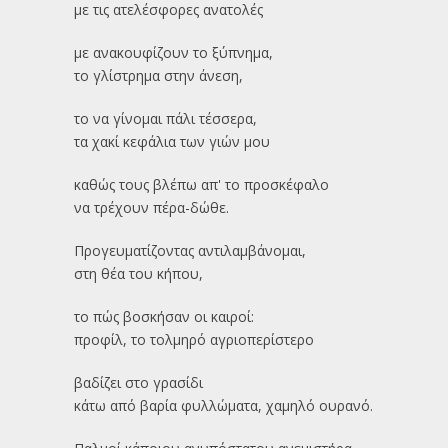
με τις ατελέσφορες ανατολές
με ανακουφίζουν το ξύπνημα,
το γλίστρημα στην άνεση,
το να γίνομαι πάλι τέσσερα,
τα χακί κεφάλια των γιών μου
καθώς τους βλέπω απ' το προσκέφαλο
να τρέχουν πέρα-δώθε.
Προγευματίζοντας αντιλαμβάνομαι,
στη θέα του κήπου,
το πώς βοσκήσαν οι καιροί:
προφίλ, το τολμηρό αγριοπερίστερο
βαδίζει στο γρασίδι
κάτω από βαρία φυλλώματα, χαμηλό ουρανό.