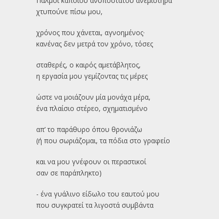
Παλμοί κάποιου ανυπόστατου ανεμιστήρα
χτυπούνε πίσω μου,
χρόνος που χάνεται, αγνοημένος·
κανένας δεν μετρά τον χρόνο, τόσες
σταθερές, ο καιρός αμετάβλητος,
η εργασία μου γεμίζοντας τις μέρες
ώστε να μοιάζουν μία μονάχα μέρα,
ένα πλαίσιο στέρεο, σχηματισμένο
απ’ το παράθυρο όπου θρονιάζω
(ή που σωριάζομαι, τα πόδια στο γραφείο
και να μου γνέφουν οι περαστικοί
σαν σε παράπληκτο)
- ένα γυάλινο είδωλο του εαυτού μου
που συγκρατεί τα λιγοστά συμβάντα