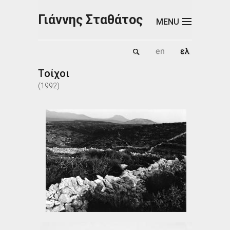
Παράκαμψη προς το κυρίως περιεχόμενο
Γιάννης Σταθάτος
MENU
Τοίχοι
(
1992
)