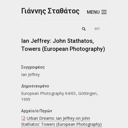
Παράκαμψη προς το κυρίως περιεχόμενο
Γιάννης Σταθάτος
MENU
Ian Jeffrey: John Stathatos,
Towers (European Photography)
Συγγραφέας
Ian Jeffrey
Δημοσιευμένο
European Photography 64/65
Göttingen
1999
Αρχείο/α Πηγών
Urban Dreams: Ian Jeffrey on John
Stathatos' Towers (European Photography)